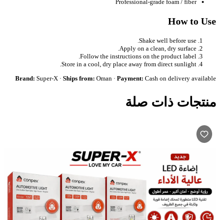
Professional-grade foam / fiber
How to Use
Shake well before use.
Apply on a clean, dry surface.
Follow the instructions on the product label.
Store in a cool, dry place away from direct sunlight.
Brand:
Super-X ·
Ships from:
Oman ·
Payment:
Cash on delivery available
منتجات ذات صلة