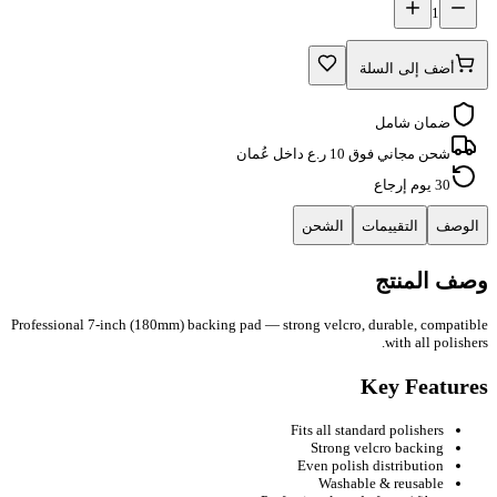
1
أضف إلى السلة
ضمان شامل
شحن مجاني فوق 10 ر.ع داخل عُمان
30 يوم إرجاع
الوصف
التقييمات
الشحن
وصف المنتج
Professional 7-inch (180mm) backing pad — strong velcro, durable, compatible
with all polishers.
Key Features
Fits all standard polishers
Strong velcro backing
Even polish distribution
Washable & reusable