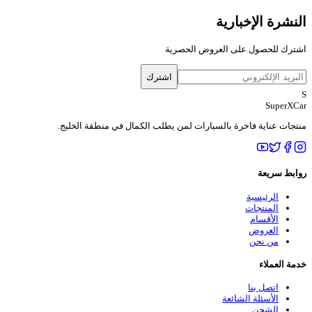
النشرة الإخبارية
اشترك للحصول على العروض الحصرية
اشترك
S
SuperXCar
منتجات عناية فاخرة بالسيارات لمن يطلب الكمال في منطقة الخليج.
روابط سريعة
الرئيسية
المنتجات
الأقسام
العروض
من نحن
خدمة العملاء
اتصل بنا
الأسئلة الشائعة
الشحن