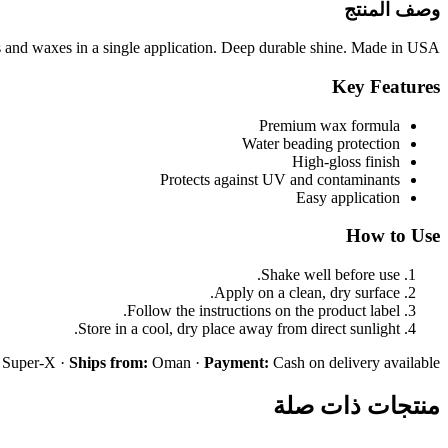
وصف المنتج
and waxes in a single application. Deep durable shine. Made in USA.
Key Features
Premium wax formula
Water beading protection
High-gloss finish
Protects against UV and contaminants
Easy application
How to Use
Shake well before use.
Apply on a clean, dry surface.
Follow the instructions on the product label.
Store in a cool, dry place away from direct sunlight.
Super-X ·
Ships from:
Oman ·
Payment:
Cash on delivery available
منتجات ذات صلة