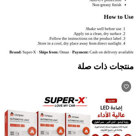
Non-greasy finish
How to Use
Shake well before use.
Apply on a clean, dry surface.
Follow the instructions on the product label.
Store in a cool, dry place away from direct sunlight.
Brand:
Super-X ·
Ships from:
Oman ·
Payment:
Cash on delivery available
منتجات ذات صلة