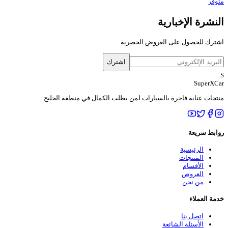
متوفر
النشرة الإخبارية
اشترك للحصول على العروض الحصرية
اشترك
S
SuperXCar
منتجات عناية فاخرة بالسيارات لمن يطلب الكمال في منطقة الخليج.
روابط سريعة
الرئيسية
المنتجات
الأقسام
العروض
من نحن
خدمة العملاء
اتصل بنا
الأسئلة الشائعة