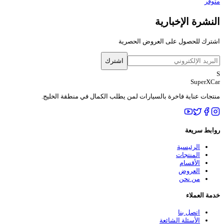
متوفر
النشرة الإخبارية
اشترك للحصول على العروض الحصرية
اشترك
S
SuperXCar
منتجات عناية فاخرة بالسيارات لمن يطلب الكمال في منطقة الخليج.
روابط سريعة
الرئيسية
المنتجات
الأقسام
العروض
من نحن
خدمة العملاء
اتصل بنا
الأسئلة الشائعة