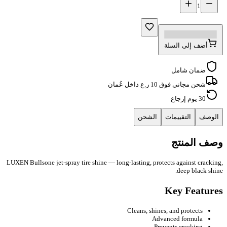
1
أضف إلى السلة
ضمان شامل
شحن مجاني فوق 10 ر.ع داخل عُمان
30 يوم إرجاع
الوصف
التقييمات
الشحن
وصف المنتج
LUXEN Bullsone jet-spray tire shine — long-lasting, protects against cracking,
deep black shine.
Key Features
Cleans, shines, and protects
Advanced formula
Prevents cracking