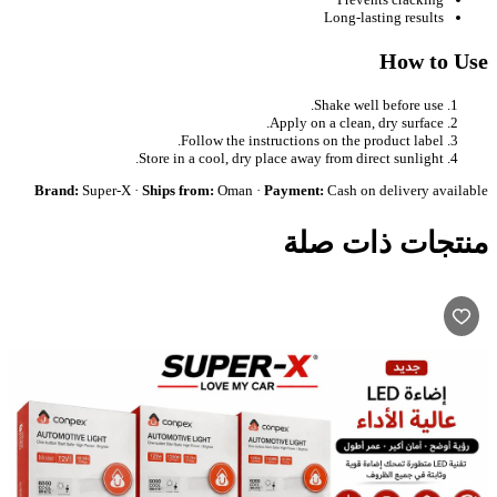
Long-lasting results
How to Use
Shake well before use.
Apply on a clean, dry surface.
Follow the instructions on the product label.
Store in a cool, dry place away from direct sunlight.
Brand:
Super-X ·
Ships from:
Oman ·
Payment:
Cash on delivery available
منتجات ذات صلة