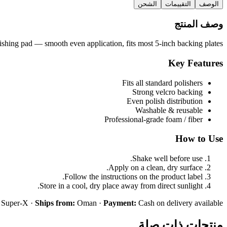
وصف المنتج
hing pad — smooth even application, fits most 5-inch backing plates.
Key Features
Fits all standard polishers
Strong velcro backing
Even polish distribution
Washable & reusable
Professional-grade foam / fiber
How to Use
Shake well before use.
Apply on a clean, dry surface.
Follow the instructions on the product label.
Store in a cool, dry place away from direct sunlight.
Super-X ·
Ships from:
Oman ·
Payment:
Cash on delivery available
منتجات ذات صلة