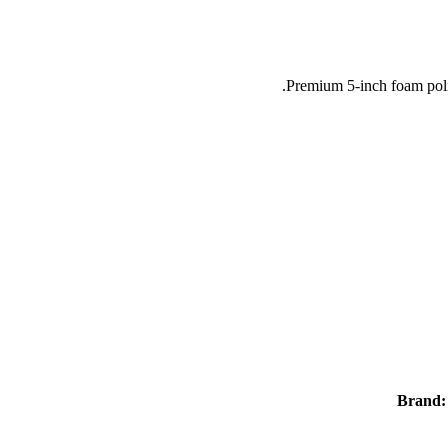
Premium 5-inch foam polis
Brand: