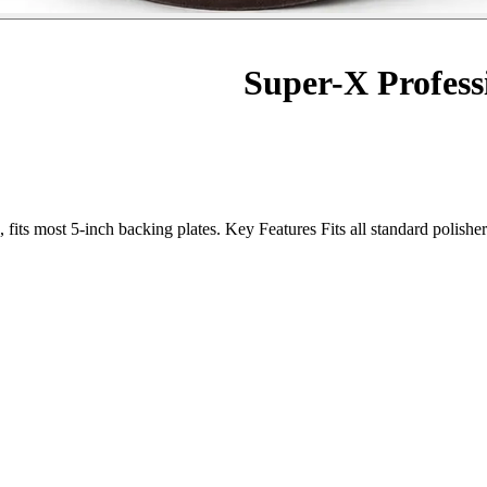
Super-X Profess
its most 5-inch backing plates. Key Features Fits all standard polishe